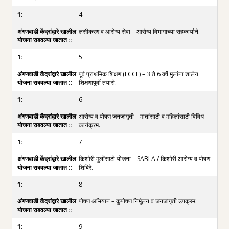
4
लसीकरण व आरोग्य सेवा – आरोग्य विभागाच्या सहकार्याने.
5
पूर्व प्राथमिक शिक्षण (ECCE) – 3 ते 6 वर्षे मुलांना शालेय
शिक्षणापूर्वी तयारी.
6
आरोग्य व पोषण जनजागृती – मातांसाठी व महिलांसाठी विविध
कार्यक्रम.
7
किशोरी मुलींसाठी योजना – SABLA / किशोरी आरोग्य व पोषण
शिबिरे.
8
पोषण अभियान – कुपोषण निर्मूलन व जनजागृती उपक्रम.
9