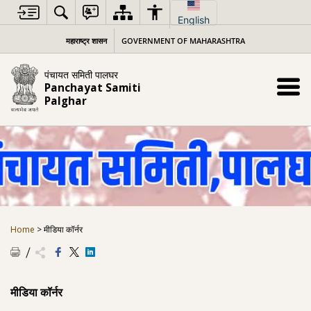
Skip
to
English
content
महाराष्ट्र शासन
GOVERNMENT OF MAHARASHTRA
पंचायत समिती पालघर
Panchayat Samiti
Palghar
Home
>
मीडिया कॉर्नर
मीडिया कॉर्नर