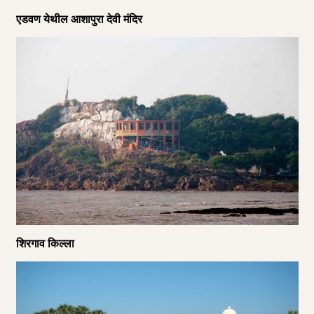
एडवण येथील आशापुरा देवी मंदिर
शिरगाव किल्ला