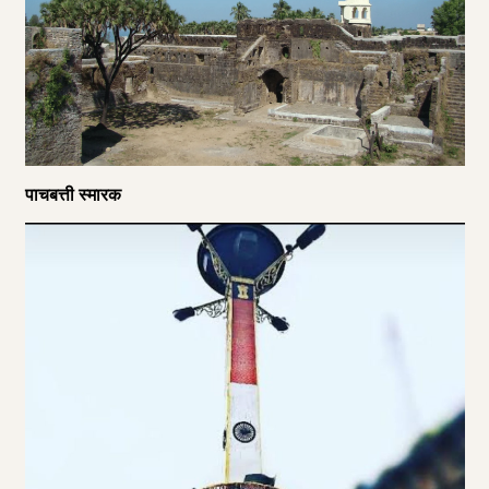
पाचबत्ती स्मारक