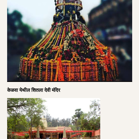
केळवा येथील शितला देवी मंदिर