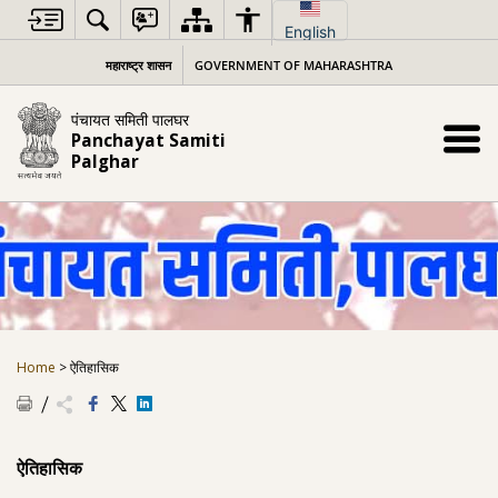
Skip
to
English
content
महाराष्ट्र शासन
GOVERNMENT OF MAHARASHTRA
पंचायत समिती पालघर
Panchayat Samiti
Palghar
Home
>
ऐतिहासिक
ऐतिहासिक