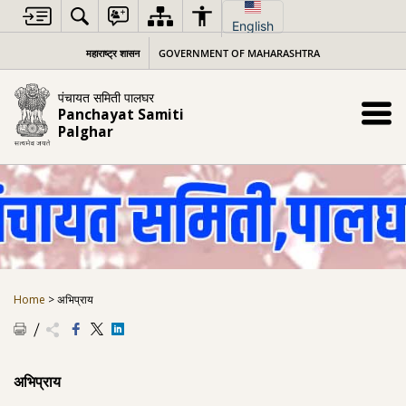
Skip
to
English
content
महाराष्ट्र शासन
GOVERNMENT OF MAHARASHTRA
पंचायत समिती पालघर
Panchayat Samiti
Palghar
Home
>
अभिप्राय
अभिप्राय