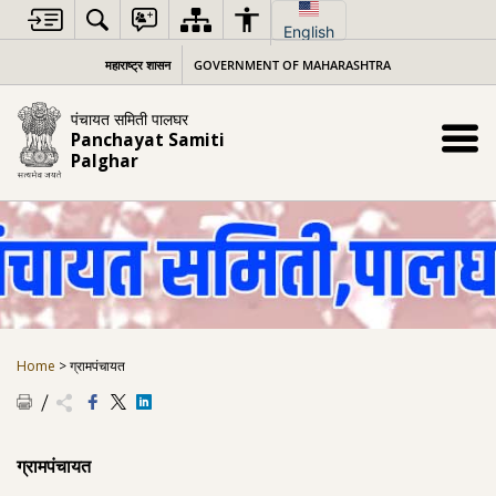
Skip
to
English
content
महाराष्ट्र शासन
GOVERNMENT OF MAHARASHTRA
पंचायत समिती पालघर
Panchayat Samiti
Palghar
Home
>
ग्रामपंचायत
ग्रामपंचायत