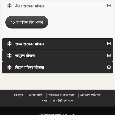
केंद्र सरकार योजना
15 वा केंद्रिय वित्त आयोग
राज्य सरकार योजना
संयुक्त योजना
जिल्हा परिषद योजना
अभिप्राय
वेबसाइट धोरणे
संकेतस्थळ अभ्यागत सारांश
आमच्याशी संपर्क साधा
मदत
वेब माहिती व्यवस्थापक