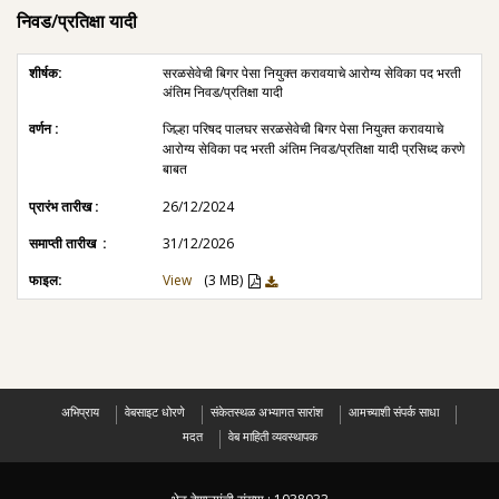
निवड/प्रतिक्षा यादी
सरळसेवेची बिगर पेसा नियुक्त करावयाचे आरोग्य सेविका पद भरती
अंतिम निवड/प्रतिक्षा यादी
जिल्हा परिषद पालघर सरळसेवेची बिगर पेसा नियुक्त करावयाचे
आरोग्य सेविका पद भरती अंतिम निवड/प्रतिक्षा यादी प्रसिध्द करणे
बाबत
26/12/2024
31/12/2026
View
(3 MB)
अभिप्राय
वेबसाइट धोरणे
संकेतस्थळ अभ्यागत सारांश
आमच्याशी संपर्क साधा
मदत
वेब माहिती व्यवस्थापक