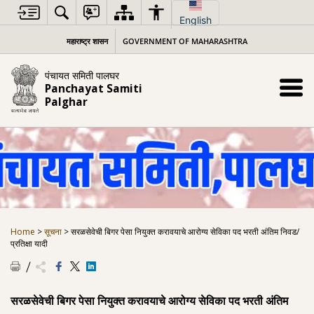
Skip
to
English
content
महाराष्ट्र शासन
GOVERNMENT OF MAHARASHTRA
पंचायत समिती पालघर
Panchayat Samiti
Palghar
Home
>
सूचना
>
सरळसेवेची बिगर पेसा नियुक्त करावयाचे आरोग्य सेविका पद भरती अंतिम निवड/
प्रतिक्षा यादी
सरळसेवेची बिगर पेसा नियुक्त करावयाचे आरोग्य सेविका पद भरती अंतिम