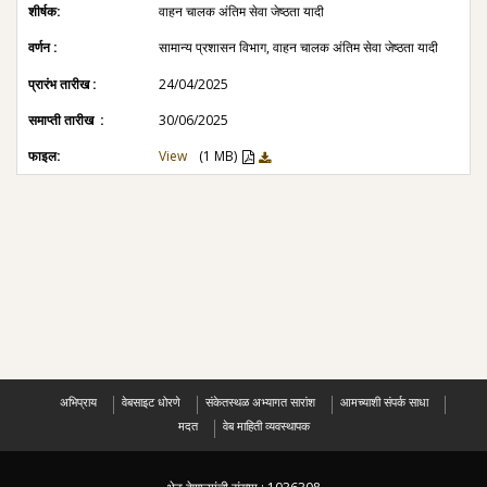
वाहन चालक अंतिम सेवा जेष्ठता यादी
सामान्य प्रशासन विभाग, वाहन चालक अंतिम सेवा जेष्ठता यादी
24/04/2025
30/06/2025
View
(1 MB)
अभिप्राय
वेबसाइट धोरणे
संकेतस्थळ अभ्यागत सारांश
आमच्याशी संपर्क साधा
मदत
वेब माहिती व्यवस्थापक