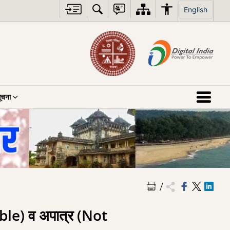
English
ूचना
gible) व अपात्र (Not