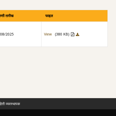
ाप्ती तारीख
फाइल
/08/2025
View
(380 KB)
हिती व्यवस्थापक