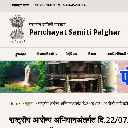
Skip
महाराष्ट्र शासन
GOVERNMENT OF MAHARASHTRA
to
content
पंचायत समिती पालघर
Panchayat Samiti Palghar
मुख्यपृष्ठ
विभागाविषयी
निर्देशिका
विभाग
नागरिकांविषयी
Home
>
सूचना
>
राष्ट्रीय आरोग्य अभियानअंतर्गत दि.22/07/2024 रोजी जाहिराती
राष्ट्रीय आरोग्य अभियानअंतर्गत दि.22/