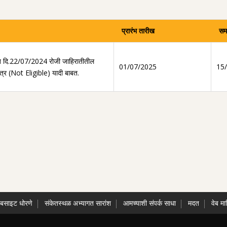
प्रारंभ तारीख
सम
्गत दि.22/07/2024 रोजी जाहिरातीतील
01/07/2025
15
ात्र (Not Eligible) यादी बाबत.
ेबसाइट धोरणे
संकेतस्थळ अभ्यागत सारांश
आमच्याशी संपर्क साधा
मदत
वेब मा