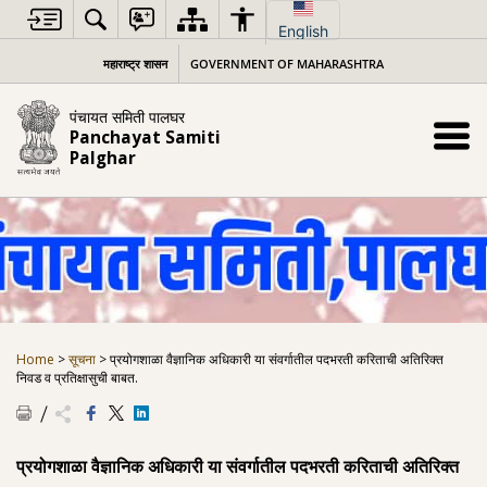
Skip
to
English
content
महाराष्ट्र शासन
GOVERNMENT OF MAHARASHTRA
पंचायत समिती पालघर
Panchayat Samiti
Palghar
Home
>
सूचना
>
प्रयोगशाळा वैज्ञानिक अधिकारी या संवर्गातील पदभरती करिताची अतिरिक्त
निवड व प्रतिक्षासुची बाबत.
प्रयोगशाळा वैज्ञानिक अधिकारी या संवर्गातील पदभरती करिताची अतिरिक्त