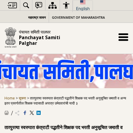
Skip
to
English
content
महाराष्ट्र शासन
GOVERNMENT OF MAHARASHTRA
पंचायत समिती पालघर
Panchayat Samiti
Palghar
Home
>
सूचना
>
तात्पुरत्या स्वरुपात कंत्राटी पद्धतीने शिक्षक पद भरती अनुसूचित जमाती व अन्य
इतर प्रवर्गातील शिक्षक पदासाठी अपात्र उमेदवारांची यादी ३
तात्पुरत्या स्वरुपात कंत्राटी पद्धतीने शिक्षक पद भरती अनुसूचित जमाती व