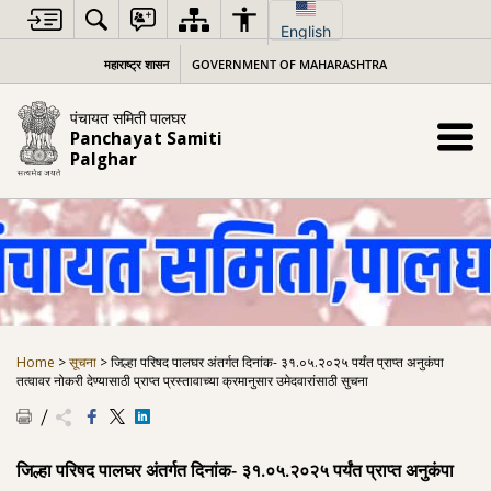
Skip
to
English
content
महाराष्ट्र शासन
GOVERNMENT OF MAHARASHTRA
पंचायत समिती पालघर
Panchayat Samiti
Palghar
Home
>
सूचना
>
जिल्हा पर‍िषद पालघर अंतर्गत दिनांक- ३१.०५.२०२५ पर्यंत प्राप्त अनुकंपा
तत्वावर नोकरी देण्यासाठी प्राप्त प्रस्तावाच्या क्रमानुसार उमेदवारांसाठी सुचना
जिल्हा पर‍िषद पालघर अंतर्गत दिनांक- ३१.०५.२०२५ पर्यंत प्राप्त अनुकंपा