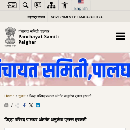
Skip
to
English
content
महाराष्ट्र शासन
GOVERNMENT OF MAHARASHTRA
पंचायत समिती पालघर
Panchayat Samiti
Palghar
Home
>
सूचना
>
जिल्हा पर‍िषद पालघर अंतर्गत अनुकंपा प्राप्त हरकती
जिल्हा पर‍िषद पालघर अंतर्गत अनुकंपा प्राप्त हरकती