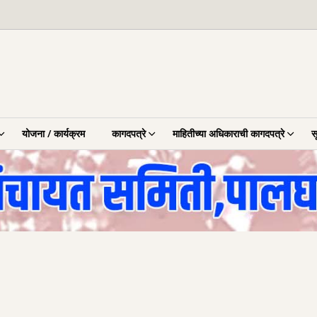
योजना / कार्यक्रम
कागदपत्रे
माहितीच्या अधिकाराची कागदपत्रे
स