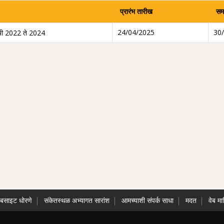
प्रारंभ तारीख
सम
24/04/2025
30
सूची 2022 ते 2024
ेबसाइट धोरणे
संकेतस्थळ अभ्यागत सारांश
आमच्याशी संपर्क साधा
मदत
वेब मा