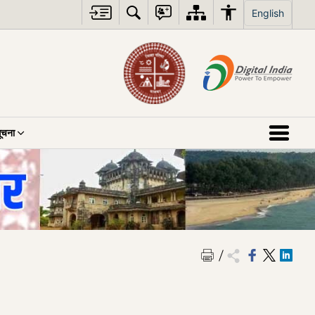
English
ूचना