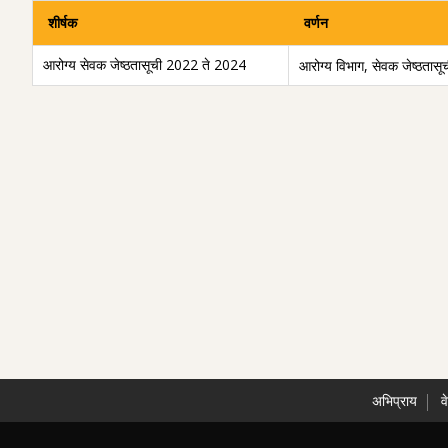
शीर्षक
वर्णन
आरोग्य सेवक जेष्ठतासूची 2022 ते 2024
आरोग्य विभाग, सेवक जेष्ठता
अभिप्राय
व