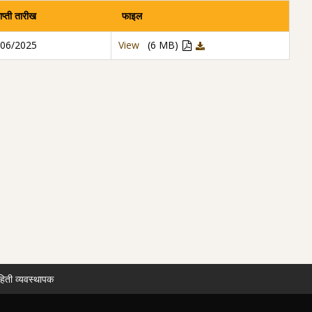
ाप्ती तारीख
फाइल
/06/2025
View
(6 MB)
हिती व्यवस्थापक