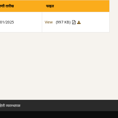
ाप्ती तारीख
फाइल
/01/2025
View
(997 KB)
हिती व्यवस्थापक