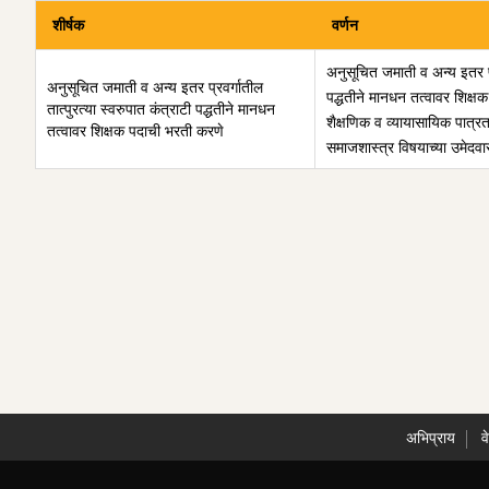
शीर्षक
वर्णन
अनुसूचित जमाती व अन्य इतर प्र
अनुसूचित जमाती व अन्य इतर प्रवर्गातील
पद्धतीने मानधन तत्वावर शिक्
तात्पुरत्या स्वरुपात कंत्राटी पद्धतीने मानधन
शैक्षणिक व व्यायासायिक पात्र
तत्वावर शिक्षक पदाची भरती करणे
समाजशास्त्र विषयाच्या उमेदवार
अभिप्राय
व