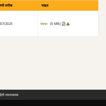
ाप्ती तारीख
फाइल
/07/2025
View
(5 MB)
हिती व्यवस्थापक