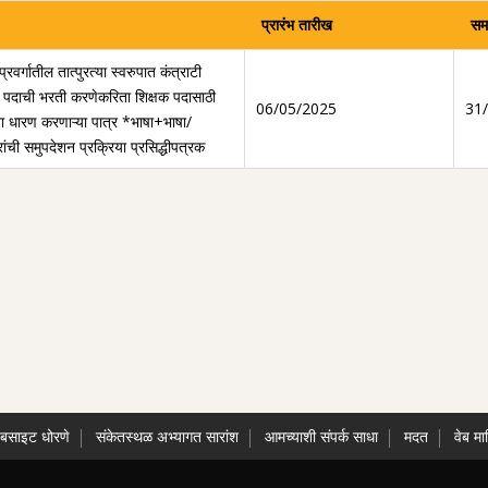
प्रारंभ तारीख
सम
वर्गातील तात्पुरत्या स्वरुपात कंत्राटी
षक पदाची भरती करणेकरिता शिक्षक पदासाठी
06/05/2025
31
ता धारण करणाऱ्या पात्र *भाषा+भाषा/
ांची समुपदेशन प्रक्रिया प्रसिद्धीपत्रक
ेबसाइट धोरणे
संकेतस्थळ अभ्यागत सारांश
आमच्याशी संपर्क साधा
मदत
वेब मा