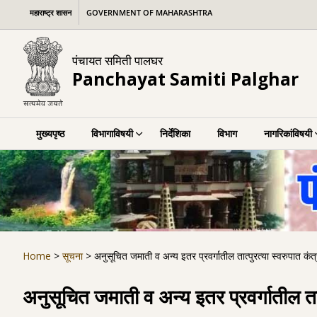
Skip
महाराष्ट्र शासन
GOVERNMENT OF MAHARASHTRA
to
content
पंचायत समिती पालघर
Panchayat Samiti Palghar
मुख्यपृष्ठ
विभागाविषयी
निर्देशिका
विभाग
नागरिकांविषयी
Home
>
सूचना
>
अनुसूचित जमाती व अन्य इतर प्रवर्गातील तात्पुरत्या स्वरुपात कं
अनुसूचित जमाती व अन्य इतर प्रवर्गातील तात