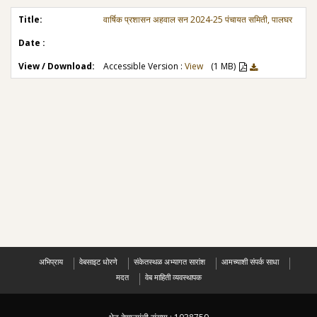
वार्षिक प्रशासन अहवाल सन 2024-25 पंचायत समिती, पालघर
Accessible Version :
View
(1 MB)
अभिप्राय
वेबसाइट धोरणे
संकेतस्थळ अभ्यागत सारांश
आमच्याशी संपर्क साधा
मदत
वेब माहिती व्यवस्थापक