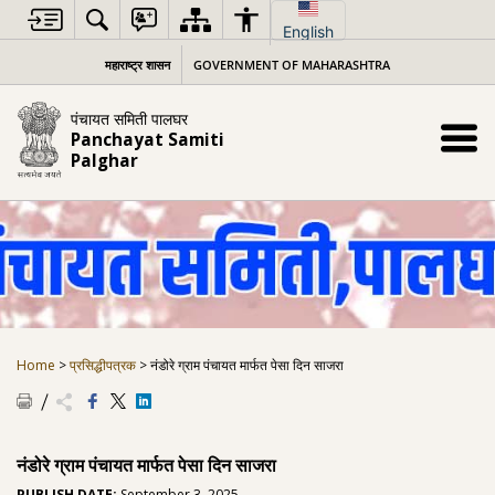
Skip
to
English
content
महाराष्ट्र शासन
GOVERNMENT OF MAHARASHTRA
पंचायत समिती पालघर
Panchayat Samiti
Palghar
Home
>
प्रसिद्धीपत्रक
>
नंडोरे ग्राम पंचायत मार्फत पेसा दिन साजरा
नंडोरे ग्राम पंचायत मार्फत पेसा दिन साजरा
PUBLISH DATE:
September 3, 2025